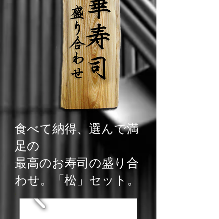
食べて納得、
選んで満
足の
最高のお寿司の盛り合
わせ。「松」セット。